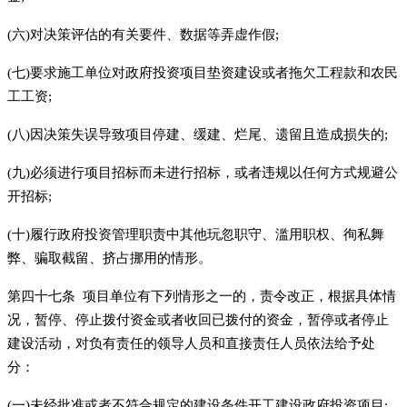
(六)对决策评估的有关要件、数据等弄虚作假;
(七)要求施工单位对政府投资项目垫资建设或者拖欠工程款和农民
工工资;
(八)因决策失误导致项目停建、缓建、烂尾、遗留且造成损失的;
(九)必须进行项目招标而未进行招标，或者违规以任何方式规避公
开招标;
(十)履行政府投资管理职责中其他玩忽职守、滥用职权、徇私舞
弊、骗取截留、挤占挪用的情形。
第四十七条 项目单位有下列情形之一的，责令改正，根据具体情
况，暂停、停止拨付资金或者收回已拨付的资金，暂停或者停止
建设活动，对负有责任的领导人员和直接责任人员依法给予处
分：
(一)未经批准或者不符合规定的建设条件开工建设政府投资项目;