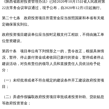
《陕西省政府投资管理办法》已经2020年10月15日省人民政府第
22次常务会议审议通过，现予公布，自2020年12月1日起施行。
第二十七条 政府投资项目所需资金应当按照国家和本省有关规
定确保落实到位。
政府投资项目建设单位应当按时足额支付工程款，不得由施工单
位垫资建设。
第四十条 项目单位有下列情形之一的，责令改正，根据具体情
况，暂停、停止拨付资金或者收回已拨付的资金，暂停或者停止
建设活动，对负有责任的领导人员和直接责任人员依法给予处
分：
（一）未经批准或者不符合规定的建设条件开工建设政府投资项
目；
（二）弄虚作假骗取政府投资项目审批或者投资补助、贷款贴息
等政府投资资金；