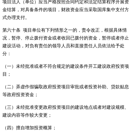
项目法人（单位）应当严格按照合同约定和法定结算程序开展资
金结算，对具备条件的项目，财政资金应当采取国库集中支付方
式办理支付。
第六十条 项目单位有下列情形之一的，责令改正，根据具体情
况，暂停、停止拨付资金或者收回已拨付的资金，暂停或者停止
建设活动，对负有责任的领导人员和直接责任人员依法给予处
分：
（一）未经批准或者不符合规定的建设条件开工建设政府投资项
目；
（二）弄虚作假骗取政府投资项目审批或者投资补助、贷款贴息
等政府投资资金；
（三）未经批准变更政府投资项目的建设地点或者对建设规模、
建设内容等作较大变更；
（四）擅自增加投资概算；