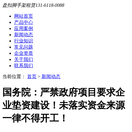
盘扣脚手架租赁
131-6118-0088
网站首页
产品中心
应用案例
新闻动态
行业知识
常见问题
企业资质
关于我们
联系我们
当前位置：
首页
>
新闻动态
国务院：严禁政府项目要求企
业垫资建设！未落实资金来源
一律不得开工​！