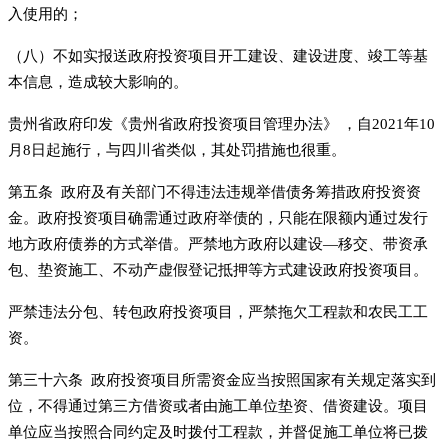
入使用的；
（八）不如实报送政府投资项目开工建设、建设进度、竣工等基
本信息，造成较大影响的。
贵州省政府印发《贵州省政府投资项目管理办法》 ，自2021年10
月8日起施行，与四川省类似，其处罚措施也很重。
第五条 政府及有关部门不得违法违规举借债务筹措政府投资资
金。政府投资项目确需通过政府举债的，只能在限额内通过发行
地方政府债券的方式举借。严禁地方政府以建设—移交、带资承
包、垫资施工、不动产虚假登记抵押等方式建设政府投资项目。
严禁违法分包、转包政府投资项目，严禁拖欠工程款和农民工工
资。
第三十六条 政府投资项目所需资金应当按照国家有关规定落实到
位，不得通过第三方借资或者由施工单位垫资、借资建设。项目
单位应当按照合同约定及时拨付工程款，并督促施工单位将已拨