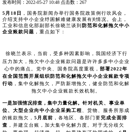
发布时间：2022-05-27 10:48 点击数：
267
5月18日
，国务院新闻办举行国务院政策例行吹风会，
介绍支持中小企业纾困解难健康发展
情况。会上，
有关
工业和信息化部副部长徐晓兰谈到
防范和化解拖欠中小
企业账款问题
，重点如下：
徐晓兰表示，当前，受多种因素影响，我国经济下行
压力加大，拖欠中小企业账款问题是许许多多中小企业
心中的痛点。党中央、国务院高度重视，
部署2022年
在全国范围开展组织防范和化解拖欠中小企业账款专项
行动
，集中化解拖欠，严防新增拖欠，健全防范和化解
拖欠中小企业账款长效机制。
一是加强情况排查，集中力量化解。
针对机关、事业单
位、大型企业向中小企业采购工程
、货物、服务所形成
的账款拖欠，
5月底前
，各地区、各部门要
完成全面排
查
，并建立台账，加大集中化解力度。对于无分歧欠