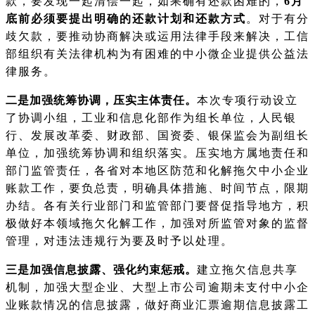
款，要发现一起清偿一起，如果确有还款困难的，
6月
底前必须要提出明确的还款计划和还款方式
。对于有分
歧欠款，要推动协商解决或运用法律手段来解决，工信
部组织有关法律机构为有困难的中小微企业提供公益法
律服务。
二是加强统筹协调，压实主体责任。
本次专项行动设立
了协调小组，工业和信息化部作为组长单位，人民银
行、发展改革委、财政部、国资委、银保监会为副组长
单位，加强统筹协调和组织落实。压实地方属地责任和
部门监管责任，各省对本地区防范和化解拖欠中小企业
账款工作，要负总责，明确具体措施、时间节点，限期
办结。各有关行业部门和监管部门要督促指导地方，积
极做好本领域拖欠化解工作，加强对所监管对象的监督
管理，对违法违规行为要及时予以处理。
三是加强信息披露、强化约束惩戒。
建立拖欠信息共享
机制，加强大型企业、大型上市公司逾期未支付中小企
业账款情况的信息披露，做好商业汇票逾期信息披露工